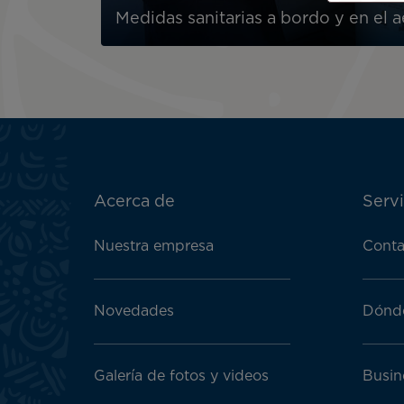
Medidas sanitarias a bordo y en el 
ATN:
Acerca de
Servi
Footer
menu
Nuestra empresa
Conta
block
Novedades
Dónd
Galería de fotos y videos
Busin