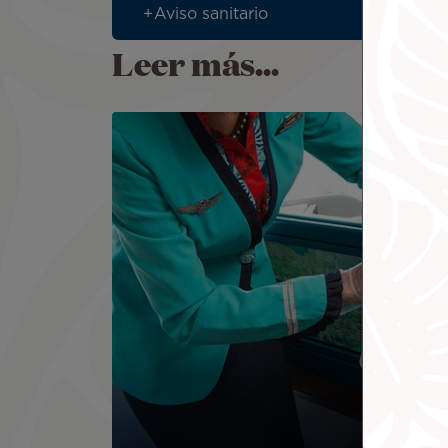
Aviso sanitario
Leer más...