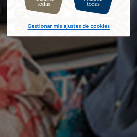
todas
todas
Gestionar mis ajustes de cookies