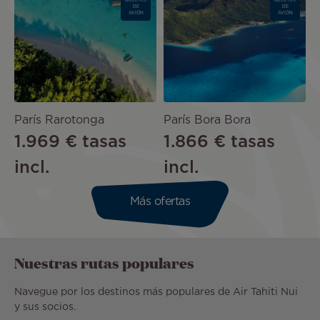
BILLETES
BILLETES
DE
DE
AVIÓN
AVIÓN
París Rarotonga
París Bora Bora
1.969 €
tasas
1.866 €
tasas
incl.
incl.
Más ofertas
Nuestras rutas populares
Navegue por los destinos más populares de Air Tahiti Nui
y sus socios.